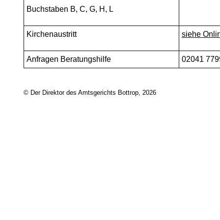
Buchstaben B, C, G, H, L
Kirchenaustritt
siehe Onl
Anfragen Beratungshilfe
02041 779
© Der Direktor des Amtsgerichts Bottrop, 2026