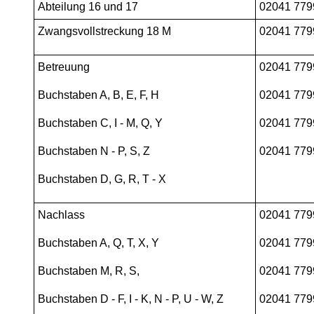
Abteilung 16 und 17
02041 779
Zwangsvollstreckung 18 M
02041 779
Betreuung
02041 779
Buchstaben A, B, E, F, H
02041 779
Buchstaben C, I - M, Q, Y
02041 779
Buchstaben N - P, S, Z
02041 779
Buchstaben D, G, R, T - X
Nachlass
02041 779
Buchstaben A, Q, T, X, Y
02041 779
Buchstaben M, R, S,
02041 779
Buchstaben D - F, I - K, N - P, U - W, Z
02041 779