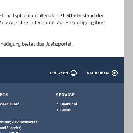
rheitspflicht erfüllen den Straftatbestand der
ussage stets offenbaren. Zur Bekräftigung ihrer
ädigung bietet das Justizportal.
DRUCKEN
NACH OBEN
NFOS
SERVICE
ner/Hilfen
Übersicht
Suche
ichtung / Schiedsleute
Bund/Länder)