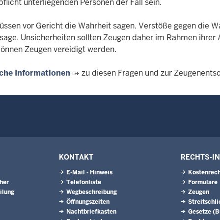
licht unterliegenden Personen der Fall sein.
ssen vor Gericht die Wahrheit sagen. Verstöße gegen die Wah
sage. Unsicherheiten sollten Zeugen daher im Rahmen ihrer A
önnen Zeugen vereidigt werden.
iche Informationen
zu diesen Fragen und zur Zeugenentsch
KONTAKT
RECHTS-I
E-Mail - Hinweis
Kostenrech
eher
Telefonliste
Formulare
ilung
Wegbeschreibung
Zeugen
Öffnungszeiten
Streitschl
Nachtbriefkasten
Gesetze (