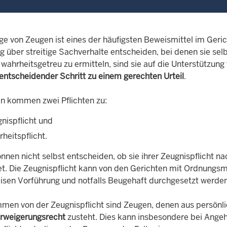
ge von Zeugen ist eines der häufigsten Beweismittel im Geri
g über streitige Sachverhalte entscheiden, bei denen sie se
 wahrheitsgetreu zu ermitteln, sind sie auf die Unterstützu
entscheidender Schritt zu einem gerechten Urteil
.
n kommen zwei Pflichten zu:
nispflicht und
heitspflicht.
nnen nicht selbst entscheiden, ob sie ihrer Zeugnispflicht n
tet. Die Zeugnispflicht kann von den Gerichten mit Ordnungsm
sen Vorführung und notfalls Beugehaft durchgesetzt werden
en von der Zeugnispflicht sind Zeugen, denen aus persönli
rweigerungsrecht
zusteht. Dies kann insbesondere bei Angehö