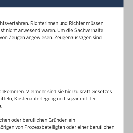
chtsverfahren. Richterinnen und Richter müssen
lbst nicht anwesend waren. Um die Sachverhalte
ng von Zeugen angewiesen. Zeugenaussagen sind
achkommen. Vielmehr sind sie hierzu kraft Gesetzes
itteln, Kostenauferlegung und sogar mit der
.
chen oder beruflichen Gründen ein
rigen von Prozessbeteiligten oder einer beruflichen