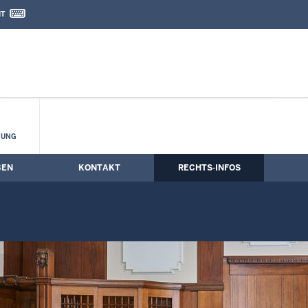
IT
nd Kontaktformular
HUNG
BEN
KONTAKT
RECHTS-INFOS