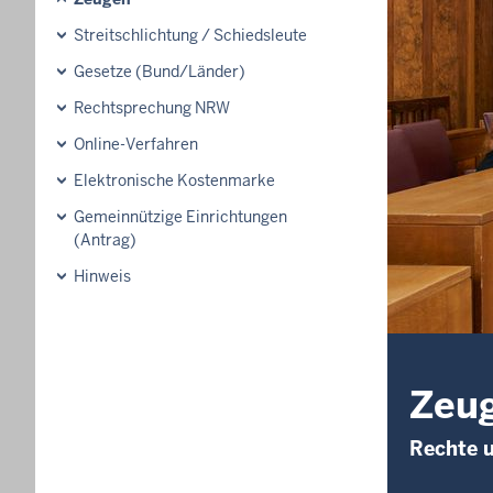
Streitschlichtung / Schiedsleute
Gesetze (Bund/Länder)
Rechtsprechung NRW
Online-Verfahren
Elektronische Kostenmarke
Gemeinnützige Einrichtungen
(Antrag)
Hinweis
Zeu
Rechte u