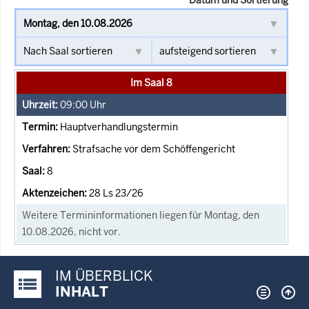
Im Saal 8
09:00
Uhr
Hauptverhandlungstermin
Strafsache vor dem Schöffengericht
8
28 Ls 23/26
Weitere Termininformationen liegen für Montag, den
10.08.2026, nicht vor.
IM ÜBERBLICK
Justiz-Portal im Überblick:
INHALT